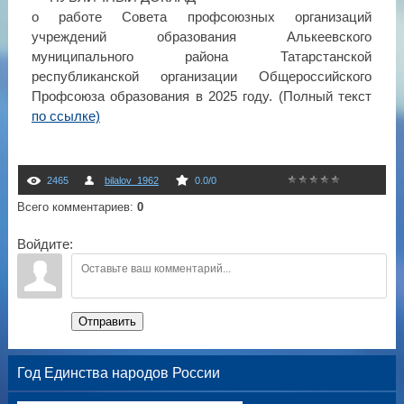
о работе Совета профсоюзных организаций
учреждений образования Алькеевского
муниципального района Татарстанской
республиканской организации Общероссийского
Профсоюза образования в 2025 году. (Полный текст
по ссылке)
2465
bilalov_1962
0.0
/
0
Всего комментариев
:
0
Войдите:
Отправить
Год Единства народов России