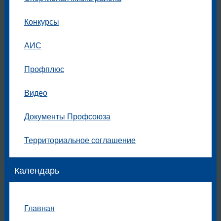
Конкурсы
АИС
Профплюс
Видео
Документы Профсоюза
Территориальное соглашение
Календарь
Главная