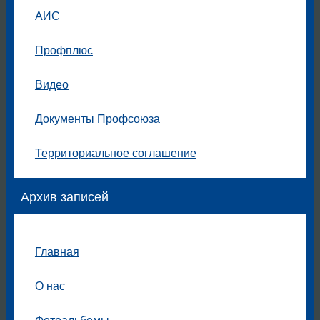
АИС
Профплюс
Видео
Документы Профсоюза
Территориальное соглашение
Архив записей
Главная
О нас
Фотоальбомы