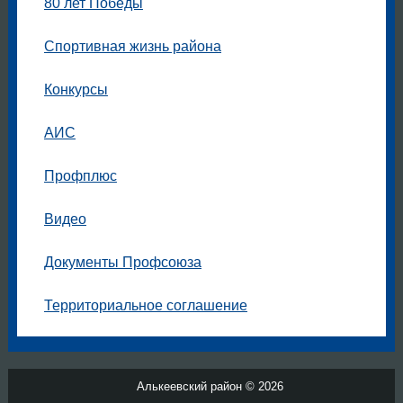
80 лет Победы
Спортивная жизнь района
Конкурсы
АИС
Профплюс
Видео
Документы Профсоюза
Территориальное соглашение
Алькеевский район © 2026