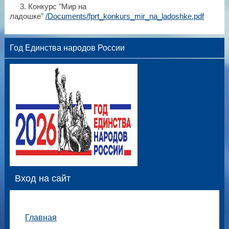
3. Конкурс "Мир на
ладошке"
/Documents/fprt_konkurs_mir_na_ladoshke.pdf
Год Единства народов России
Вход на сайт
Главная