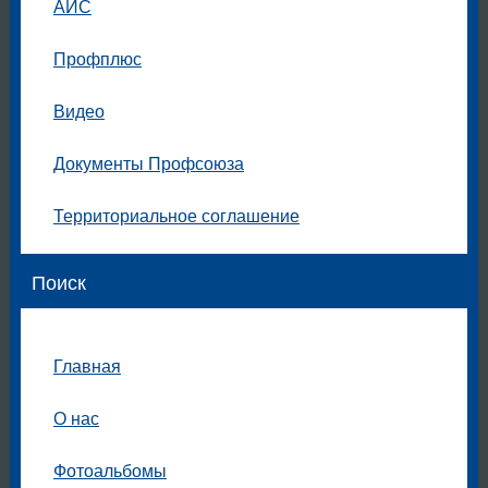
АИС
Профплюс
Видео
Документы Профсоюза
Территориальное соглашение
Поиск
Главная
О нас
Фотоальбомы