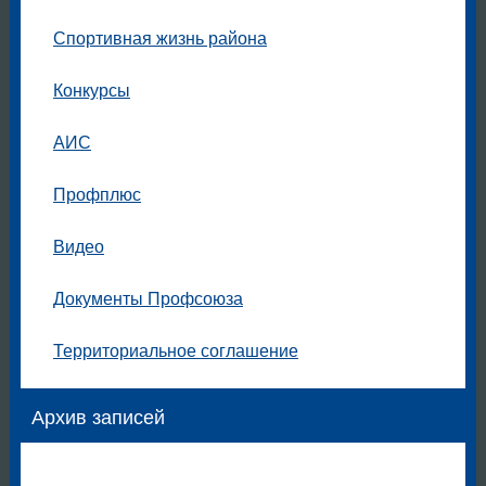
Спортивная жизнь района
Конкурсы
АИС
Профплюс
Видео
Документы Профсоюза
Территориальное соглашение
Архив записей