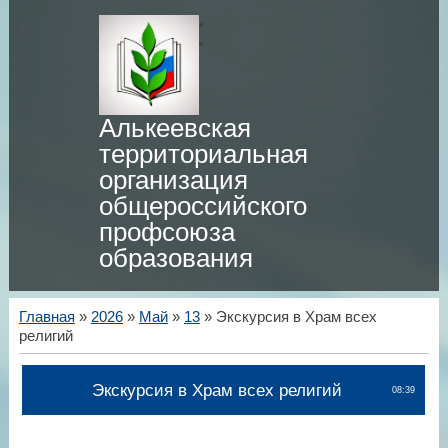
Алькеевская
территориальная
организация
общероссийского
профсоюза
образования
Главная
»
2026
»
Май
»
13
» Экскурсия в Храм всех
религий
Экскурсия в Храм всех религий
08:39