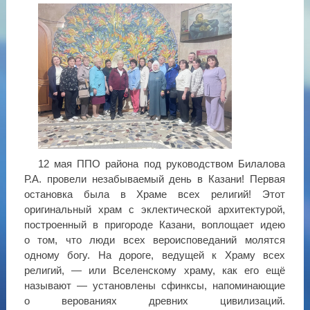
12 мая ППО района под руководством Билалова
Р.А. провели незабываемый день в Казани! Первая
остановка была в Храме всех религий! Этот
оригинальный храм с эклектической архитектурой,
построенный в пригороде Казани, воплощает идею
о том, что люди всех вероисповеданий молятся
одному богу. На дороге, ведущей к Храму всех
религий, — или Вселенскому храму, как его ещё
называют — установлены сфинксы, напоминающие
о верованиях древних цивилизаций.