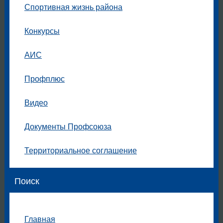
Спортивная жизнь района
Конкурсы
АИС
Профплюс
Видео
Документы Профсоюза
Территориальное соглашение
Поиск
Главная