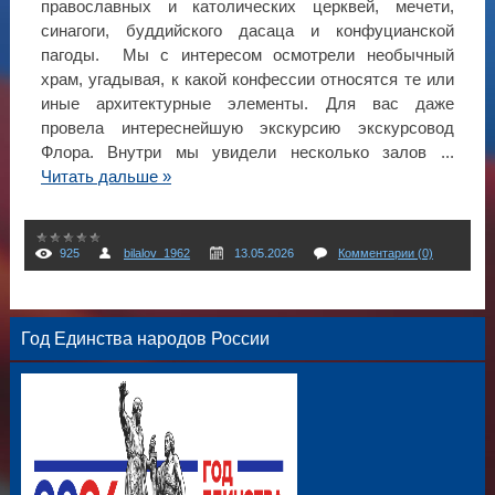
православных и католических церквей, мечети,
синагоги, буддийского дасаца и конфуцианской
пагоды. Мы с интересом осмотрели необычный
храм, угадывая, к какой конфессии относятся те или
иные архитектурные элементы. Для вас даже
провела интереснейшую экскурсию экскурсовод
Флора. Внутри мы увидели несколько залов
...
Читать дальше »
925
bilalov_1962
13.05.2026
Комментарии (0)
Год Единства народов России