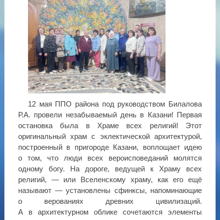
12 мая ППО района под руководством Билалова
Р.А. провели незабываемый день в Казани! Первая
остановка была в Храме всех религий! Этот
оригинальный храм с эклектической архитектурой,
построенный в пригороде Казани, воплощает идею
о том, что люди всех вероисповеданий молятся
одному богу. На дороге, ведущей к Храму всех
религий, — или Вселенскому храму, как его ещё
называют — установлены сфинксы, напоминающие
о верованиях древних цивилизаций.
А в архитектурном облике сочетаются элементы