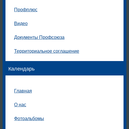
Профплюс
Видео
Документы Профсоюза
Территориальное соглашение
Календарь
Главная
О нас
Фотоальбомы