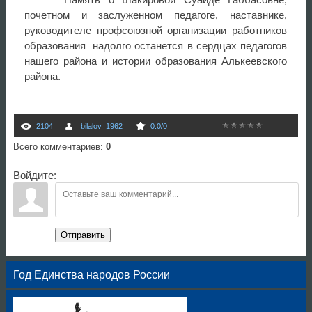
почетном и заслуженном педагоге, наставнике,
руководителе профсоюзной организации работников
образования надолго останется в сердцах педагогов
нашего района и истории образования Алькеевского
района.
2104
bilalov_1962
0.0
/
0
Всего комментариев
:
0
Войдите:
Отправить
Год Единства народов России