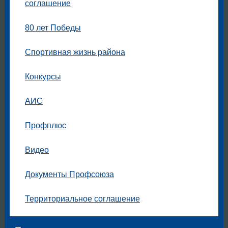
соглашение
80 лет Победы
Спортивная жизнь района
Конкурсы
АИС
Профплюс
Видео
Документы Профсоюза
Территориальное соглашение