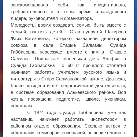
зарекомендовала себя как инициативного,
требовательного, и в то же время справедливого
лидера, руководителя и организатора.
Молодость, время создавать семью, быть вместе с
семьей, растить детей. Став супругой Шакирова
Фаиз Вагизовича, которого назначили директором
совхоза в селе Старые Салманы, Суайда
Габбасовна, переезжает вместе с ним в Старые
Салманы. Подрастает маленькая дочь Альфия, а
Суайда Габбасовна с 60 гг. прошлого столетия
начинает работать учителем русского языка и
литературы в Старо-Салмановской школе. Два века,
более пятидесяти лет педагогической деятельности,
в системе образования Алькеевского района. Вся
жизнь посвящена педагогике, школе, ученикам,
педагогам.
С 1974 года Суайда Габбасовна, уже как
наставник, начинает работать инспектором в
районном отделе образования. Сколько встреч с
педагогами, семинаров, совещаний, решение сложных