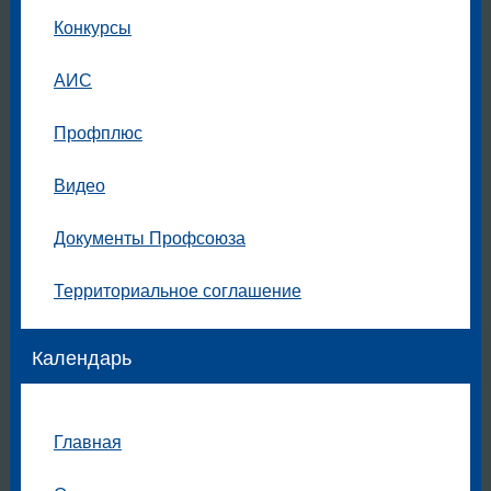
Конкурсы
АИС
Профплюс
Видео
Документы Профсоюза
Территориальное соглашение
Календарь
Главная