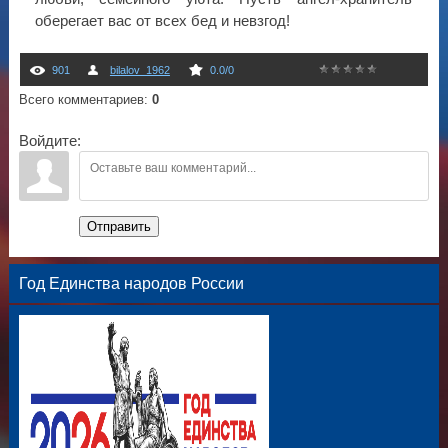
оберегает вас от всех бед и невзгод!
901
bilalov_1962
0.0
/
0
Всего комментариев
:
0
Войдите:
Отправить
Год Единства народов России