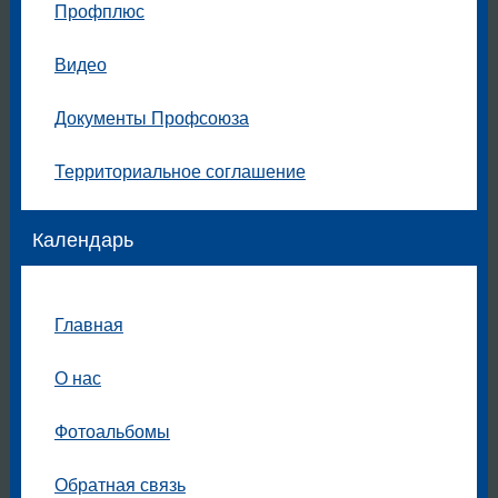
Профплюс
Видео
Документы Профсоюза
Территориальное соглашение
Календарь
Главная
О нас
Фотоальбомы
Обратная связь