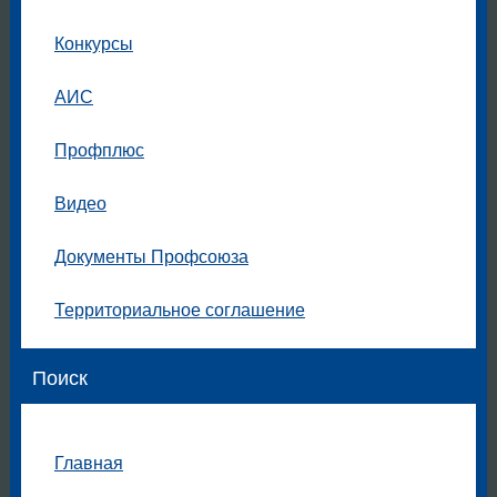
Конкурсы
АИС
Профплюс
Видео
Документы Профсоюза
Территориальное соглашение
Поиск
Главная