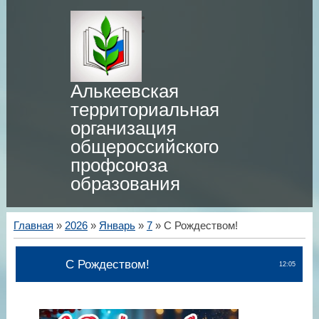
Алькеевская
территориальная
организация
общероссийского
профсоюза
образования
Главная
»
2026
»
Январь
»
7
» С Рождеством!
С Рождеством!
12:05