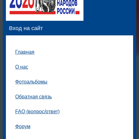
Вход на сайт
Главная
О нас
Фотоальбомы
Обратная связь
FAQ (вопрос/ответ)
Форум