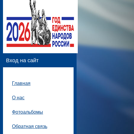
Вход на сайт
Главная
О нас
Фотоальбомы
Обратная связь