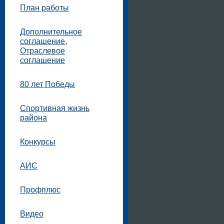
План работы
Дополнительное
соглашение,
Отраслевое
соглашение
80 лет Победы
Спортивная жизнь
района
Конкурсы
АИС
Профплюс
Видео