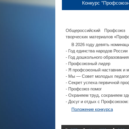
Конкурс "Профсоюзн
Общероссийский Профсоюз о
творческих материалов «Проф
В 2026 году девять номинац
- Год единства народов России
- Год дошкольного образования
- Профсоюзный лидер
- Я профсоюзный наставник и м
- Мы — Совет молодых педаго
- Секрет успеха первичной пр
- Профсоюз помог
- Охраняем труд, сохраняем зд
- Досуг и отдых с Профсоюзом:
Положение конкурса