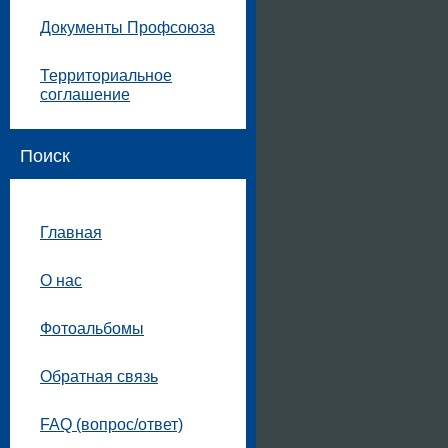
Документы Профсоюза
Территориальное
соглашение
Поиск
Главная
О нас
Фотоальбомы
Обратная связь
FAQ (вопрос/ответ)