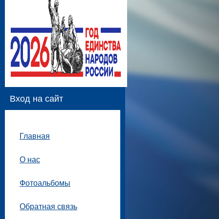
Вход на сайт
Главная
О нас
Фотоальбомы
Обратная связь