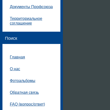
Документы Профсоюза
Территориальное
соглашение
Поиск
Главная
О нас
Фотоальбомы
Обратная связь
FAQ (вопрос/ответ)