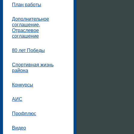
План работы
Дополнительное
соглашение,
Отраслевое
соглашение
80 лет Победы
Спортивная жизнь
района
Конкурсы
АИС
Профплюс
Видео